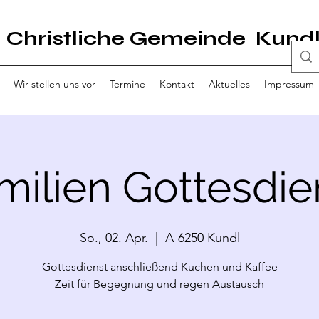
Christliche Gemeinde Kund
Wir stellen uns vor
Termine
Kontakt
Aktuelles
Impressum
milien Gottesdie
So., 02. Apr.
  |  
A-6250 Kundl
Gottesdienst anschließend Kuchen und Kaffee
Zeit für Begegnung und regen Austausch