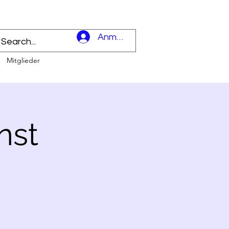
l
Anmelden
Mitglieder
nst