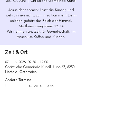
So., 07. Juni
  |  
Christliche Gemeinde Kundl
Jesus aber sprach: Lasst die Kinder, und
wehrt ihnen nicht, zu mir zu kommen! Denn
solchen gehört das Reich der Himmel.
Matthäus Evangelium 19, 14
Wir nehmen uns Zeit für Gemeinschaft. Im
Anschluss Kaffee und Kuchen.
Zeit & Ort
07. Juni 2026, 09:30 – 12:00
Christliche Gemeinde Kundl, Luna 67, 6250
Liesfeld, Österreich
Andere Termine
So., 06. Sep., 9:30
So., 06. Dez., 9:30