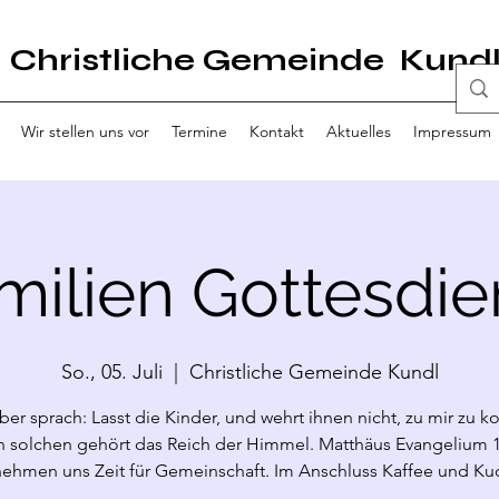
Christliche Gemeinde Kund
Wir stellen uns vor
Termine
Kontakt
Aktuelles
Impressum
milien Gottesdie
So., 05. Juli
  |  
Christliche Gemeinde Kundl
ber sprach: Lasst die Kinder, und wehrt ihnen nicht, zu mir zu
 solchen gehört das Reich der Himmel. Matthäus Evangelium 1
nehmen uns Zeit für Gemeinschaft. Im Anschluss Kaffee und Ku