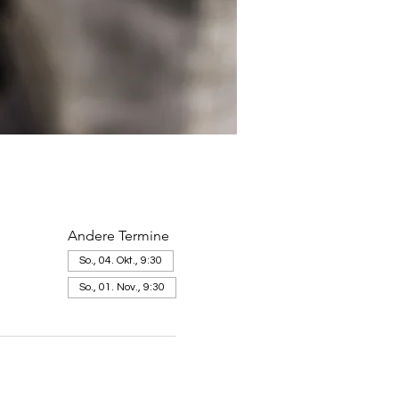
Andere Termine
So., 04. Okt., 9:30
So., 01. Nov., 9:30