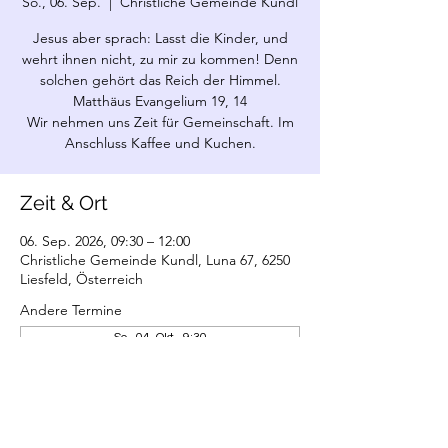
So., 06. Sep.
  |  
Christliche Gemeinde Kundl
Jesus aber sprach: Lasst die Kinder, und
wehrt ihnen nicht, zu mir zu kommen! Denn
solchen gehört das Reich der Himmel.
Matthäus Evangelium 19, 14
Wir nehmen uns Zeit für Gemeinschaft. Im
Anschluss Kaffee und Kuchen.
Zeit & Ort
06. Sep. 2026, 09:30 – 12:00
Christliche Gemeinde Kundl, Luna 67, 6250
Liesfeld, Österreich
Andere Termine
So., 04. Okt., 9:30
So., 01. Nov., 9:30