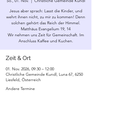
So., 01. Nov.
  |  
Christliche Gemeinde Kundl
Jesus aber sprach: Lasst die Kinder, und
wehrt ihnen nicht, zu mir zu kommen! Denn
solchen gehört das Reich der Himmel.
Matthäus Evangelium 19, 14
Wir nehmen uns Zeit für Gemeinschaft. Im
Anschluss Kaffee und Kuchen.
Zeit & Ort
01. Nov. 2026, 09:30 – 12:00
Christliche Gemeinde Kundl, Luna 67, 6250
Liesfeld, Österreich
Andere Termine
So., 04. Okt., 9:30