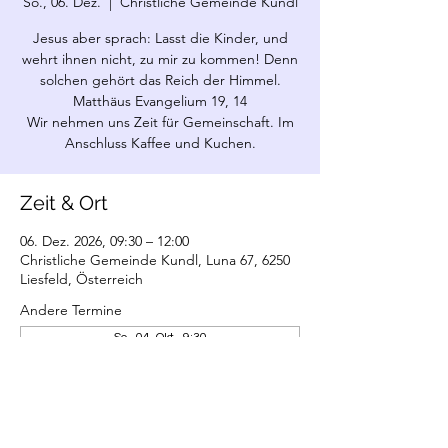
So., 06. Dez.
  |  
Christliche Gemeinde Kundl
Jesus aber sprach: Lasst die Kinder, und
wehrt ihnen nicht, zu mir zu kommen! Denn
solchen gehört das Reich der Himmel.
Matthäus Evangelium 19, 14
Wir nehmen uns Zeit für Gemeinschaft. Im
Anschluss Kaffee und Kuchen.
Zeit & Ort
06. Dez. 2026, 09:30 – 12:00
Christliche Gemeinde Kundl, Luna 67, 6250
Liesfeld, Österreich
Andere Termine
So., 04. Okt., 9:30
So., 01. Nov., 9:30