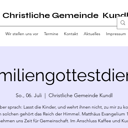
Christliche Gemeinde Kund
Wir stellen uns vor
Termine
Kontakt
Aktuelles
Impressum
miliengottestdie
So., 06. Juli
  |  
Christliche Gemeinde Kundl
ber sprach: Lasst die Kinder, und wehrt ihnen nicht, zu mir zu
 solchen gehört das Reich der Himmel. Matthäus Evangelium 1
nehmen uns Zeit für Gemeinschaft. Im Anschluss Kaffee und Ku