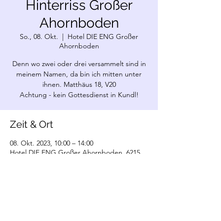
Hinterriss Großer
Ahornboden
So., 08. Okt.
  |  
Hotel DIE ENG Großer
Ahornboden
Denn wo zwei oder drei versammelt sind in
meinem Namen, da bin ich mitten unter
ihnen. Matthäus 18, V20
Achtung - kein Gottesdienst in Kundl!
Zeit & Ort
08. Okt. 2023, 10:00 – 14:00
Hotel DIE ENG Großer Ahornboden, 6215
Hinterriss