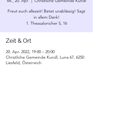
Mi., 20. Apr.
  |  
Christliche Gemeinde Kundl
Freut euch allezeit! Betet unablässig! Sagt
in allem Dank!
1. Thessalonicher 5, 16
Zeit & Ort
20. Apr. 2022, 19:00 – 20:00
Christliche Gemeinde Kundl, Luna 67, 6250
Liesfeld, Österreich
©2022 Christliche Gemeinde Kundl. Erstellt
mit Wix.com