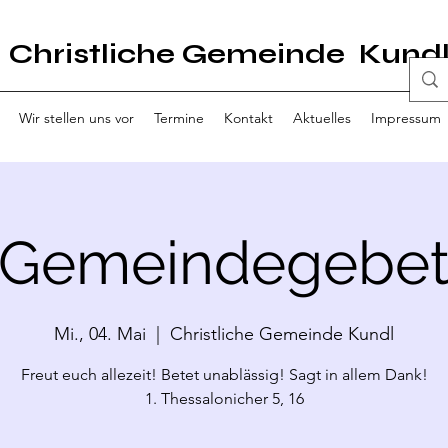
Christliche Gemeinde Kund
Wir stellen uns vor
Termine
Kontakt
Aktuelles
Impressum
Gemeindegebe
Mi., 04. Mai
  |  
Christliche Gemeinde Kundl
Freut euch allezeit! Betet unablässig! Sagt in allem Dank!
1. Thessalonicher 5, 16