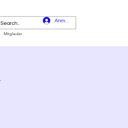
l
Anmelden
Mitglieder
t