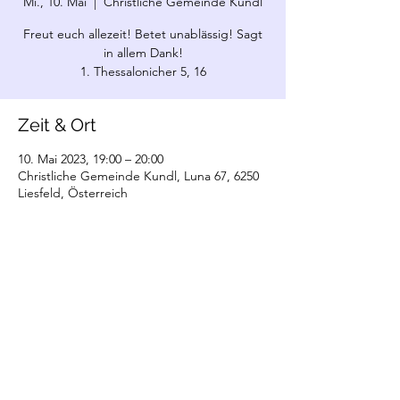
Mi., 10. Mai
  |  
Christliche Gemeinde Kundl
Freut euch allezeit! Betet unablässig! Sagt
in allem Dank!
1. Thessalonicher 5, 16
Zeit & Ort
10. Mai 2023, 19:00 – 20:00
Christliche Gemeinde Kundl, Luna 67, 6250
Liesfeld, Österreich
©2022 Christliche Gemeinde Kundl. Erstellt
mit Wix.com