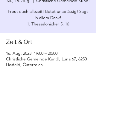
Mi., 16. Aug.
  |  
Christliche Gemeinde Kundl
Freut euch allezeit! Betet unablässig! Sagt
in allem Dank!
1. Thessalonicher 5, 16
Zeit & Ort
16. Aug. 2023, 19:00 – 20:00
Christliche Gemeinde Kundl, Luna 67, 6250
Liesfeld, Österreich
©2022 Christliche Gemeinde Kundl. Erstellt
mit Wix.com