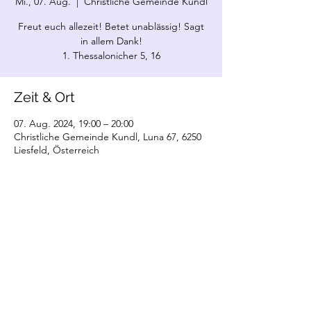
Mi., 07. Aug.
  |  
Christliche Gemeinde Kundl
Freut euch allezeit! Betet unablässig! Sagt
in allem Dank!
1. Thessalonicher 5, 16
Zeit & Ort
07. Aug. 2024, 19:00 – 20:00
Christliche Gemeinde Kundl, Luna 67, 6250
Liesfeld, Österreich
©2022 Christliche Gemeinde Kundl. Erstellt
mit Wix.com