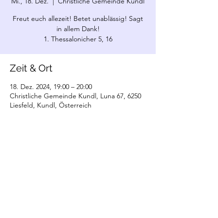
Mi., 18. Dez.
  |  
Christliche Gemeinde Kundl
Freut euch allezeit! Betet unablässig! Sagt
in allem Dank!
1. Thessalonicher 5, 16
Zeit & Ort
18. Dez. 2024, 19:00 – 20:00
Christliche Gemeinde Kundl, Luna 67, 6250
Liesfeld, Kundl, Österreich
©2022 Christliche Gemeinde Kundl. Erstellt
mit Wix.com