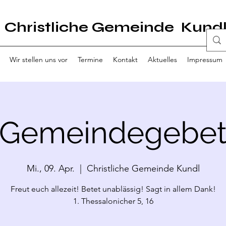
Christliche Gemeinde Kund
Wir stellen uns vor
Termine
Kontakt
Aktuelles
Impressum
Gemeindegebe
Mi., 09. Apr.
  |  
Christliche Gemeinde Kundl
Freut euch allezeit! Betet unablässig! Sagt in allem Dank!
1. Thessalonicher 5, 16