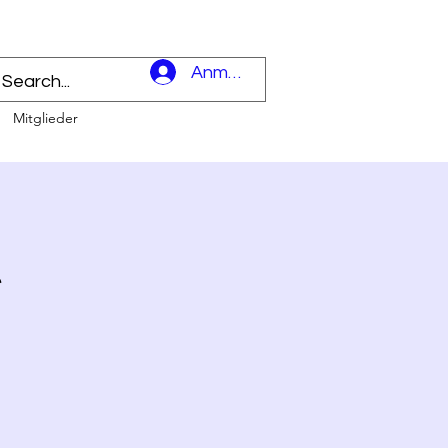
l
Anmelden
Mitglieder
t