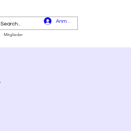
l
Anmelden
Mitglieder
t