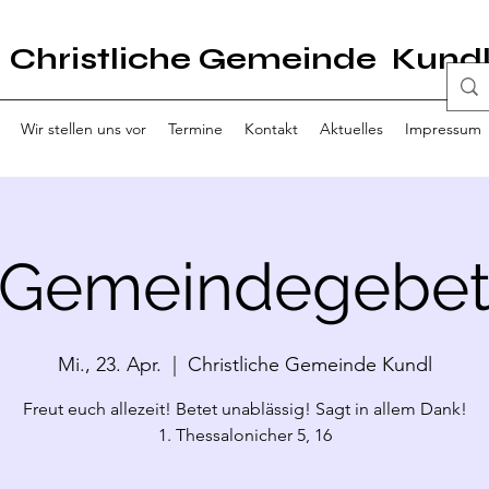
Christliche Gemeinde Kund
Wir stellen uns vor
Termine
Kontakt
Aktuelles
Impressum
Gemeindegebe
Mi., 23. Apr.
  |  
Christliche Gemeinde Kundl
Freut euch allezeit! Betet unablässig! Sagt in allem Dank!
1. Thessalonicher 5, 16