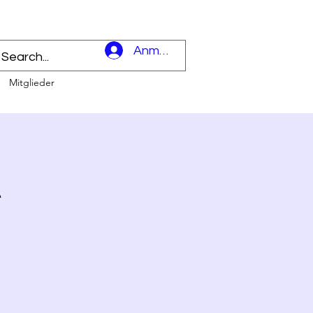
l
Anmelden
Mitglieder
t