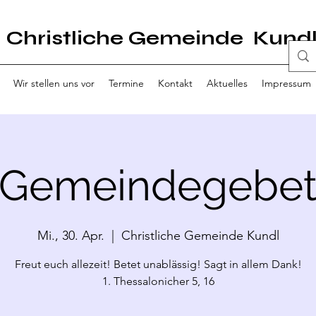
Christliche Gemeinde Kund
Wir stellen uns vor
Termine
Kontakt
Aktuelles
Impressum
Gemeindegebe
Mi., 30. Apr.
  |  
Christliche Gemeinde Kundl
Freut euch allezeit! Betet unablässig! Sagt in allem Dank!
1. Thessalonicher 5, 16