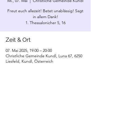
Mi., 07. Mai
  |  
Christliche Gemeinde Kundl
Freut euch allezeit! Betet unablässig! Sagt
in allem Dank!
1. Thessalonicher 5, 16
Zeit & Ort
07. Mai 2025, 19:00 – 20:00
Christliche Gemeinde Kundl, Luna 67, 6250
Liesfeld, Kundl, Österreich
©2022 Christliche Gemeinde Kundl. Erstellt
mit Wix.com