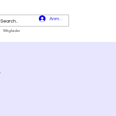
l
Anmelden
Mitglieder
t