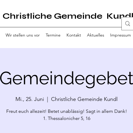
Christliche Gemeinde Kund
Wir stellen uns vor
Termine
Kontakt
Aktuelles
Impressum
Gemeindegebe
Mi., 25. Juni
  |  
Christliche Gemeinde Kundl
Freut euch allezeit! Betet unablässig! Sagt in allem Dank!
1. Thessalonicher 5, 16