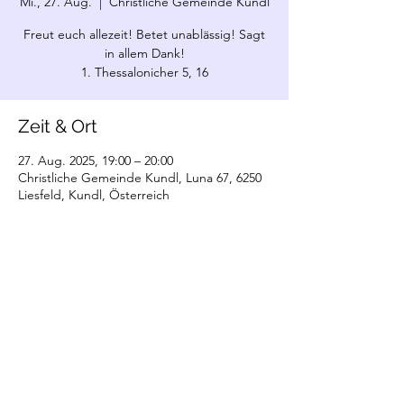
Mi., 27. Aug.
  |  
Christliche Gemeinde Kundl
Freut euch allezeit! Betet unablässig! Sagt
in allem Dank!
1. Thessalonicher 5, 16
Zeit & Ort
27. Aug. 2025, 19:00 – 20:00
Christliche Gemeinde Kundl, Luna 67, 6250
Liesfeld, Kundl, Österreich
©2022 Christliche Gemeinde Kundl. Erstellt
mit Wix.com