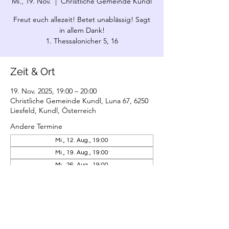
Mi., 19. Nov.
  |  
Christliche Gemeinde Kundl
Freut euch allezeit! Betet unablässig! Sagt
in allem Dank!
1. Thessalonicher 5, 16
Zeit & Ort
19. Nov. 2025, 19:00 – 20:00
Christliche Gemeinde Kundl, Luna 67, 6250
Liesfeld, Kundl, Österreich
Andere Termine
Mi., 12. Aug., 19:00
Mi., 19. Aug., 19:00
Mi., 26. Aug., 19:00
21 Termine ansehen