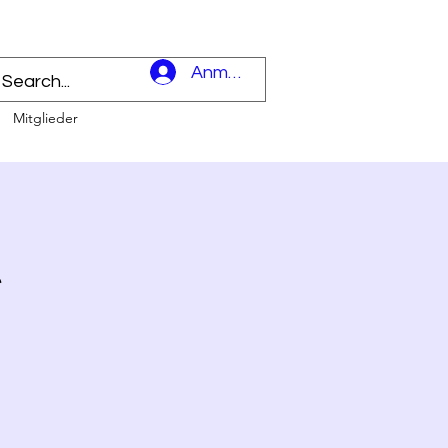
l
Anmelden
Mitglieder
t