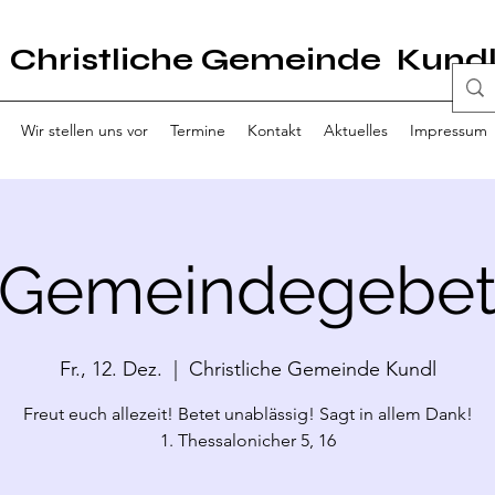
Christliche Gemeinde Kund
Wir stellen uns vor
Termine
Kontakt
Aktuelles
Impressum
Gemeindegebe
Fr., 12. Dez.
  |  
Christliche Gemeinde Kundl
Freut euch allezeit! Betet unablässig! Sagt in allem Dank!
1. Thessalonicher 5, 16