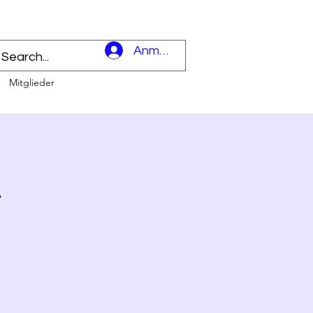
l
Anmelden
Mitglieder
t