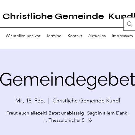
Christliche Gemeinde Kund
Wir stellen uns vor
Termine
Kontakt
Aktuelles
Impressum
Gemeindegebe
Mi., 18. Feb.
  |  
Christliche Gemeinde Kundl
Freut euch allezeit! Betet unablässig! Sagt in allem Dank!
1. Thessalonicher 5, 16