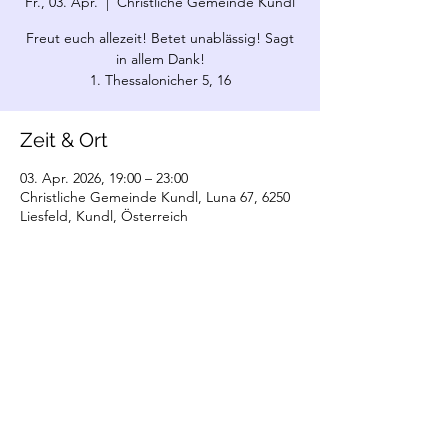
Fr., 03. Apr.
  |  
Christliche Gemeinde Kundl
Freut euch allezeit! Betet unablässig! Sagt
in allem Dank!
1. Thessalonicher 5, 16
Zeit & Ort
03. Apr. 2026, 19:00 – 23:00
Christliche Gemeinde Kundl, Luna 67, 6250
Liesfeld, Kundl, Österreich
©2022 Christliche Gemeinde Kundl. Erstellt
mit Wix.com