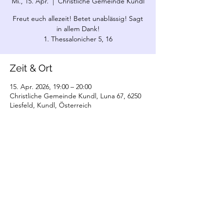
Mi., 15. Apr.
  |  
Christliche Gemeinde Kundl
Freut euch allezeit! Betet unablässig! Sagt
in allem Dank!
1. Thessalonicher 5, 16
Zeit & Ort
15. Apr. 2026, 19:00 – 20:00
Christliche Gemeinde Kundl, Luna 67, 6250
Liesfeld, Kundl, Österreich
©2022 Christliche Gemeinde Kundl. Erstellt
mit Wix.com