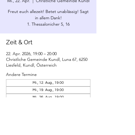
Mi., 22. Apr.
  |  
Christliche Gemeinde Kundl
Freut euch allezeit! Betet unablässig! Sagt
in allem Dank!
1. Thessalonicher 5, 16
Zeit & Ort
22. Apr. 2026, 19:00 – 20:00
Christliche Gemeinde Kundl, Luna 67, 6250
Liesfeld, Kundl, Österreich
Andere Termine
Mi., 12. Aug., 19:00
Mi., 19. Aug., 19:00
Mi., 26. Aug., 19:00
21 Termine ansehen