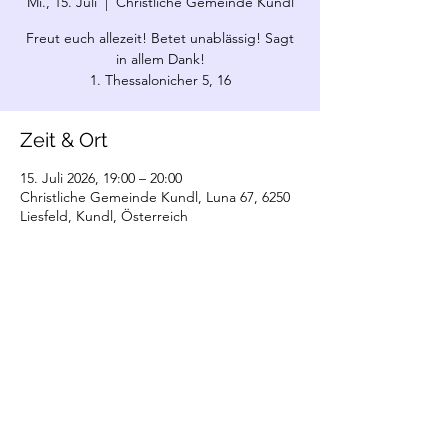
Mi., 15. Juli
  |  
Christliche Gemeinde Kundl
Freut euch allezeit! Betet unablässig! Sagt
in allem Dank!
1. Thessalonicher 5, 16
Zeit & Ort
15. Juli 2026, 19:00 – 20:00
Christliche Gemeinde Kundl, Luna 67, 6250
Liesfeld, Kundl, Österreich
©2022 Christliche Gemeinde Kundl. Erstellt
mit Wix.com