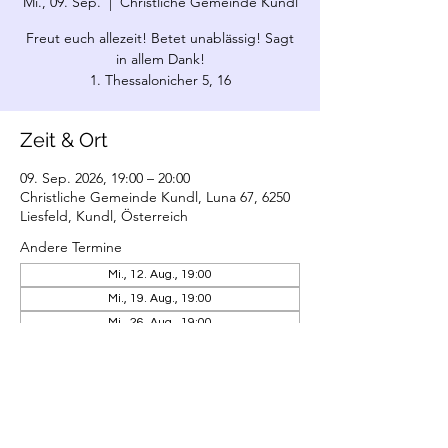
Mi., 09. Sep.
  |  
Christliche Gemeinde Kundl
Freut euch allezeit! Betet unablässig! Sagt
in allem Dank!
1. Thessalonicher 5, 16
Zeit & Ort
09. Sep. 2026, 19:00 – 20:00
Christliche Gemeinde Kundl, Luna 67, 6250
Liesfeld, Kundl, Österreich
Andere Termine
Mi., 12. Aug., 19:00
Mi., 19. Aug., 19:00
Mi., 26. Aug., 19:00
21 Termine ansehen