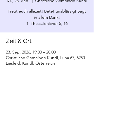
Mi., 23. Sep.
  |  
Christliche Gemeinde Kundl
Freut euch allezeit! Betet unablässig! Sagt
in allem Dank!
1. Thessalonicher 5, 16
Zeit & Ort
23. Sep. 2026, 19:00 – 20:00
Christliche Gemeinde Kundl, Luna 67, 6250
Liesfeld, Kundl, Österreich
©2022 Christliche Gemeinde Kundl. Erstellt
mit Wix.com