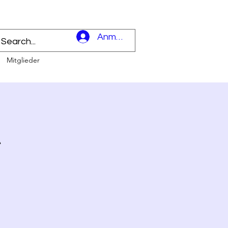
l
Anmelden
Mitglieder
t