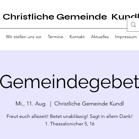
Christliche Gemeinde Kund
Wir stellen uns vor
Termine
Kontakt
Aktuelles
Impressum
Gemeindegebe
Mi., 11. Aug.
  |  
Christliche Gemeinde Kundl
Freut euch allezeit! Betet unablässig! Sagt in allem Dank!
1. Thessalonicher 5, 16