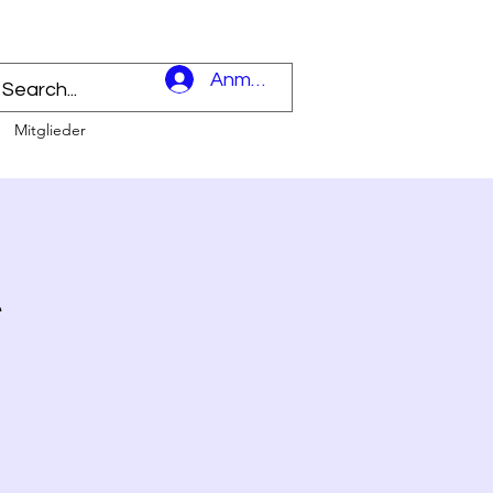
l
Anmelden
Mitglieder
t