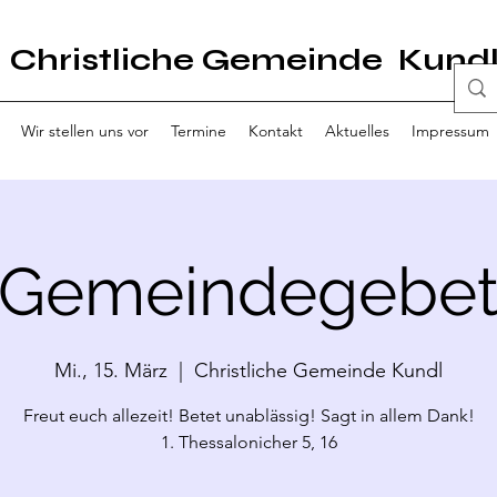
Christliche Gemeinde Kund
Wir stellen uns vor
Termine
Kontakt
Aktuelles
Impressum
Gemeindegebe
Mi., 15. März
  |  
Christliche Gemeinde Kundl
Freut euch allezeit! Betet unablässig! Sagt in allem Dank!
1. Thessalonicher 5, 16