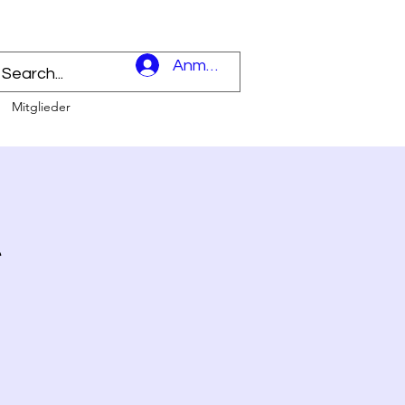
l
Anmelden
Mitglieder
t