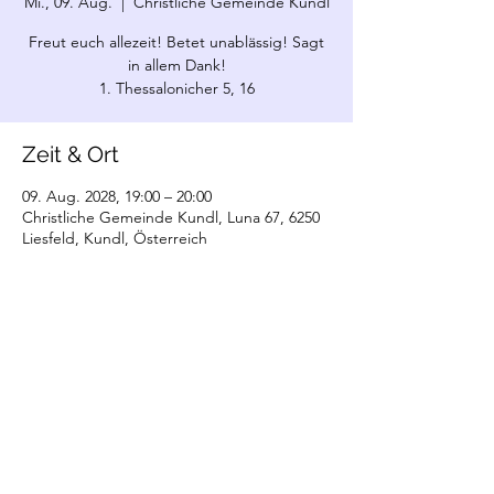
Mi., 09. Aug.
  |  
Christliche Gemeinde Kundl
Freut euch allezeit! Betet unablässig! Sagt
in allem Dank!
1. Thessalonicher 5, 16
Zeit & Ort
09. Aug. 2028, 19:00 – 20:00
Christliche Gemeinde Kundl, Luna 67, 6250
Liesfeld, Kundl, Österreich
©2022 Christliche Gemeinde Kundl. Erstellt
mit Wix.com