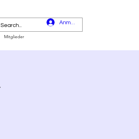
l
Anmelden
Mitglieder
t