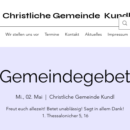
Christliche Gemeinde Kund
Wir stellen uns vor
Termine
Kontakt
Aktuelles
Impressum
Gemeindegebe
Mi., 02. Mai
  |  
Christliche Gemeinde Kundl
Freut euch allezeit! Betet unablässig! Sagt in allem Dank!
1. Thessalonicher 5, 16