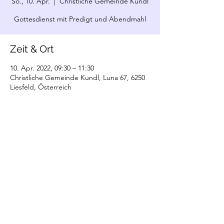
So., 10. Apr.
  |  
Christliche Gemeinde Kundl
Gottesdienst mit Predigt und Abendmahl
Zeit & Ort
10. Apr. 2022, 09:30 – 11:30
Christliche Gemeinde Kundl, Luna 67, 6250
Liesfeld, Österreich
©2022 Christliche Gemeinde Kundl. Erstellt
mit Wix.com