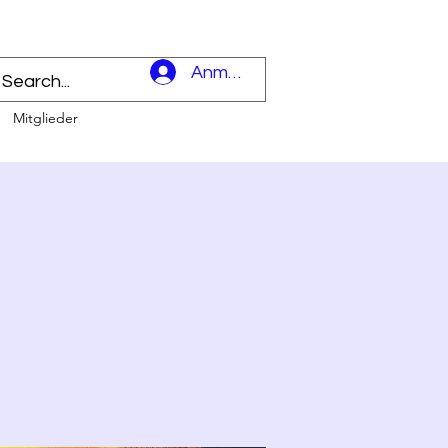
l
Anmelden
Mitglieder