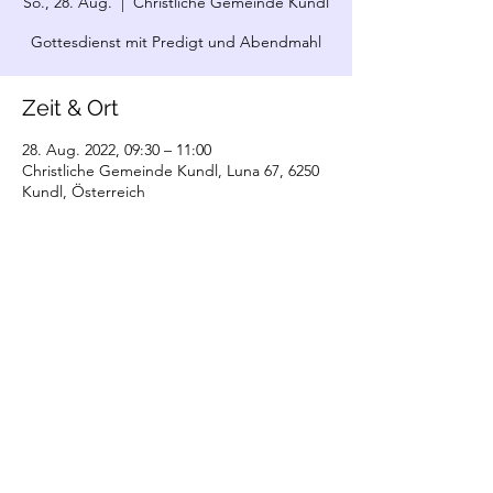
So., 28. Aug.
  |  
Christliche Gemeinde Kundl
Gottesdienst mit Predigt und Abendmahl
Zeit & Ort
28. Aug. 2022, 09:30 – 11:00
Christliche Gemeinde Kundl, Luna 67, 6250
Kundl, Österreich
©2022 Christliche Gemeinde Kundl. Erstellt
mit Wix.com