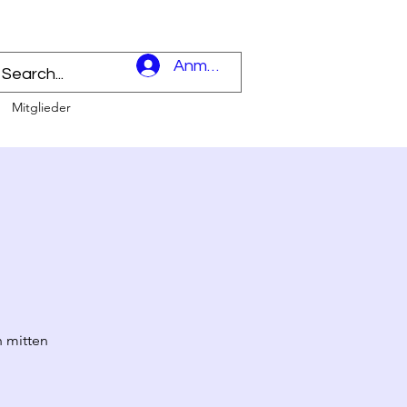
l
Anmelden
Mitglieder
 mitten