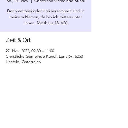
So., 27. Nov.
  |  
Christliche Gemeinde Kundl
Denn wo zwei oder drei versammelt sind in
meinem Namen, da bin ich mitten unter
ihnen. Matthäus 18, V20
Zeit & Ort
27. Nov. 2022, 09:30 – 11:00
Christliche Gemeinde Kundl, Luna 67, 6250
Liesfeld, Österreich
©2022 Christliche Gemeinde Kundl. Erstellt
mit Wix.com