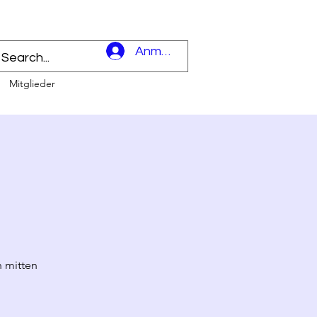
l
Anmelden
Mitglieder
 mitten