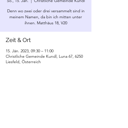
So., 15. Jän.
  |  
Christliche Gemeinde Kundl
Denn wo zwei oder drei versammelt sind in
meinem Namen, da bin ich mitten unter
ihnen. Matthäus 18, V20
Zeit & Ort
15. Jän. 2023, 09:30 – 11:00
Christliche Gemeinde Kundl, Luna 67, 6250
Liesfeld, Österreich
©2022 Christliche Gemeinde Kundl. Erstellt
mit Wix.com