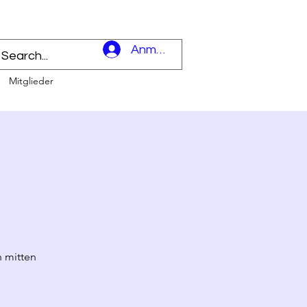
l
Anmelden
Mitglieder
 mitten