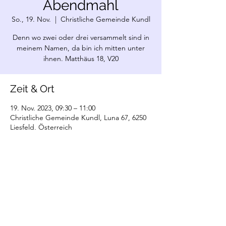
Abendmahl
So., 19. Nov.
  |  
Christliche Gemeinde Kundl
Denn wo zwei oder drei versammelt sind in
meinem Namen, da bin ich mitten unter
ihnen. Matthäus 18, V20
Zeit & Ort
19. Nov. 2023, 09:30 – 11:00
Christliche Gemeinde Kundl, Luna 67, 6250
Liesfeld, Österreich
©2022 Christliche Gemeinde Kundl. Erstellt
mit Wix.com