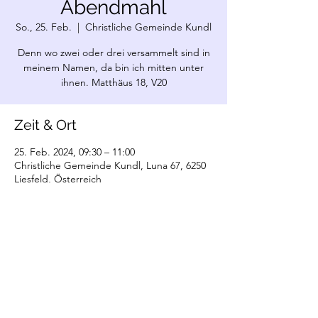
Abendmahl
So., 25. Feb.
  |  
Christliche Gemeinde Kundl
Denn wo zwei oder drei versammelt sind in
meinem Namen, da bin ich mitten unter
ihnen. Matthäus 18, V20
Zeit & Ort
25. Feb. 2024, 09:30 – 11:00
Christliche Gemeinde Kundl, Luna 67, 6250
Liesfeld, Österreich
©2022 Christliche Gemeinde Kundl. Erstellt
mit Wix.com