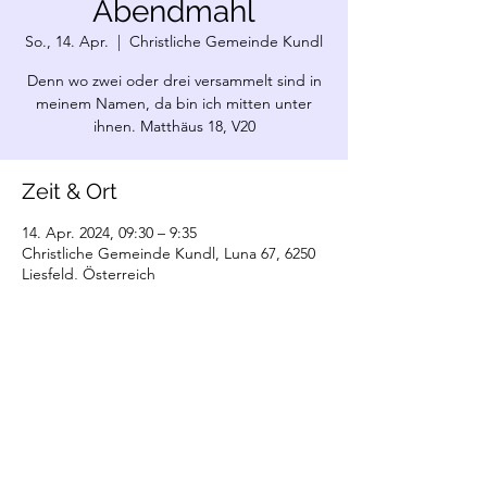
Abendmahl
So., 14. Apr.
  |  
Christliche Gemeinde Kundl
Denn wo zwei oder drei versammelt sind in
meinem Namen, da bin ich mitten unter
ihnen. Matthäus 18, V20
Zeit & Ort
14. Apr. 2024, 09:30 – 9:35
Christliche Gemeinde Kundl, Luna 67, 6250
Liesfeld, Österreich
©2022 Christliche Gemeinde Kundl. Erstellt
mit Wix.com