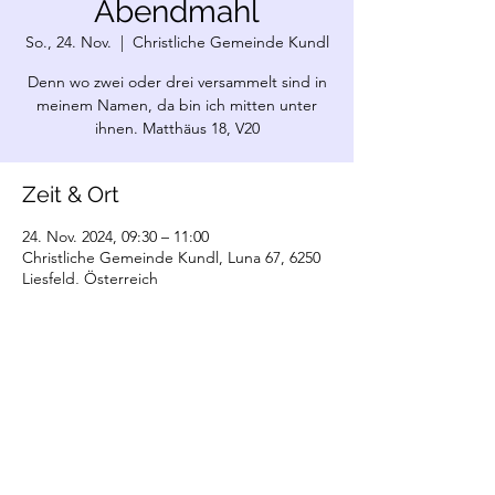
Abendmahl
So., 24. Nov.
  |  
Christliche Gemeinde Kundl
Denn wo zwei oder drei versammelt sind in
meinem Namen, da bin ich mitten unter
ihnen. Matthäus 18, V20
Zeit & Ort
24. Nov. 2024, 09:30 – 11:00
Christliche Gemeinde Kundl, Luna 67, 6250
Liesfeld, Österreich
©2022 Christliche Gemeinde Kundl. Erstellt
mit Wix.com