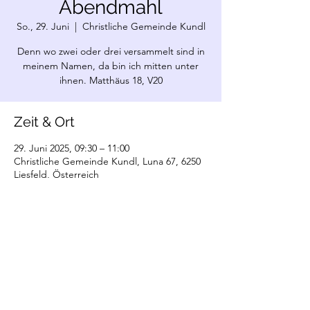
Abendmahl
So., 29. Juni
  |  
Christliche Gemeinde Kundl
Denn wo zwei oder drei versammelt sind in
meinem Namen, da bin ich mitten unter
ihnen. Matthäus 18, V20
Zeit & Ort
29. Juni 2025, 09:30 – 11:00
Christliche Gemeinde Kundl, Luna 67, 6250
Liesfeld, Österreich
©2022 Christliche Gemeinde Kundl. Erstellt
mit Wix.com