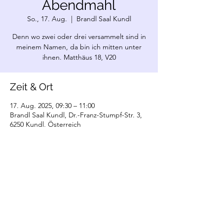
Abendmahl
So., 17. Aug.
  |  
Brandl Saal Kundl
Denn wo zwei oder drei versammelt sind in
meinem Namen, da bin ich mitten unter
ihnen. Matthäus 18, V20
Zeit & Ort
17. Aug. 2025, 09:30 – 11:00
Brandl Saal Kundl, Dr.-Franz-Stumpf-Str. 3,
6250 Kundl, Österreich
©2022 Christliche Gemeinde Kundl. Erstellt
mit Wix.com