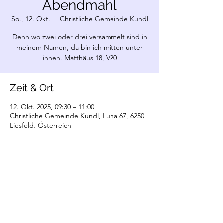
Abendmahl
So., 12. Okt.
  |  
Christliche Gemeinde Kundl
Denn wo zwei oder drei versammelt sind in
meinem Namen, da bin ich mitten unter
ihnen. Matthäus 18, V20
Zeit & Ort
12. Okt. 2025, 09:30 – 11:00
Christliche Gemeinde Kundl, Luna 67, 6250
Liesfeld, Österreich
©2022 Christliche Gemeinde Kundl. Erstellt
mit Wix.com