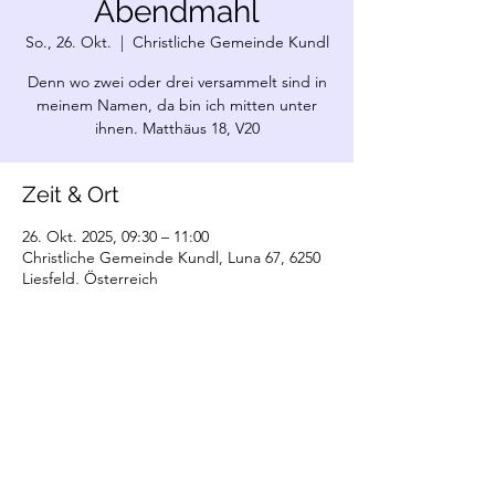
Abendmahl
So., 26. Okt.
  |  
Christliche Gemeinde Kundl
Denn wo zwei oder drei versammelt sind in
meinem Namen, da bin ich mitten unter
ihnen. Matthäus 18, V20
Zeit & Ort
26. Okt. 2025, 09:30 – 11:00
Christliche Gemeinde Kundl, Luna 67, 6250
Liesfeld, Österreich
©2022 Christliche Gemeinde Kundl. Erstellt
mit Wix.com